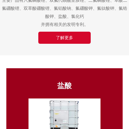
主要产品有六氟磷酸锂、双氟代磺酰亚胺锂、二氟磷酸锂、草酸二
氟硼酸锂、双草酸硼酸锂、氟铝酸钠、氟硼酸钾、氟钛酸钾、氟锆
酸钾、盐酸、氯化钙
并拥有相关的发明专利。
了解更多
盐酸