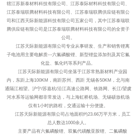
辖江苏新泰材料科技有限公司、江苏泰际材料科技有限公司、
江苏泰瑞联腾材料科技有限公司、江苏泰瑞联腾供应链有限公
司和江西天际新能源科技有限公司五家公司，其中江苏泰瑞联
腾供应链有限公司是江苏泰瑞联腾材料科技有限公司的全资子
公司。
江苏天际新能源有限公司专业从事研发、生产和销售锂离
子电池用主要电解质---六氟磷酸锂、新型锂盐添加剂及其它氟
化盐、氯化钙等系列产品。
江苏天际新能源有限公司坐落于江苏常熟新材料产业园
内，东距上海100KM，南距苏州、西距 无锡各50KM，北与南
通隔江相望。沪宁/苏嘉杭/沿江高速公路网、铁路网、长江/望虞
河水系等运输网都非常发达，与上海虹桥机场、无锡硕放机场
仅有1小时的路程，交通运输十分便捷。
江苏天际新能源有限公司占地面积约23.66万平方米，员工
总人数达1000余人。
主要产品有六氟磷酸锂、双氟代磺酰亚胺锂、二氟磷酸