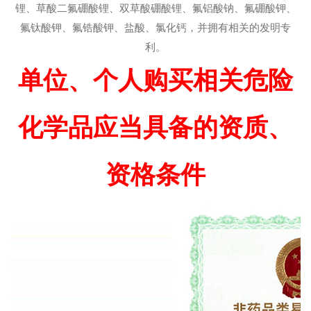
锂、草酸二氟硼酸锂、双草酸硼酸锂、氟铝酸钠、氟硼酸钾、
氟钛酸钾、氟锆酸钾、盐酸、氯化钙，并拥有相关的发明专
利。
单位、个人购买相关危险
化学品应当具备的资质、
资格条件