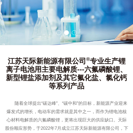
®
江苏天际新能源有限公司
专业生产锂
离子电池用主要电解质---六氟磷酸锂、
新型锂盐添加剂及其它氟化盐、氯化钙
等系列产品
随着全球提出“碳达峰”、“碳中和”的目标，新能源产业迎来
爆发式的增长，电动车的需求就是其中之一，而作为锂电池核
心材料电解质的六氟磷酸锂，更将出现巨大的供应缺口。天际
股份顺应形势，于2022年7月成立江苏天际新能源有限公司，下