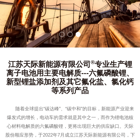
®
江苏天际新能源有限公司
专业生产锂
离子电池用主要电解质---六氟磷酸锂、
新型锂盐添加剂及其它氟化盐、氯化钙
等系列产品
随着全球提出“碳达峰”、“碳中和”的目标，新能源产业迎来
爆发式的增长，电动车的需求就是其中之一，而作为锂电池核
心材料电解质的六氟磷酸锂，更将出现巨大的供应缺口。天际
股份顺应形势，于2022年7月成立江苏天际新能源有限公司，下