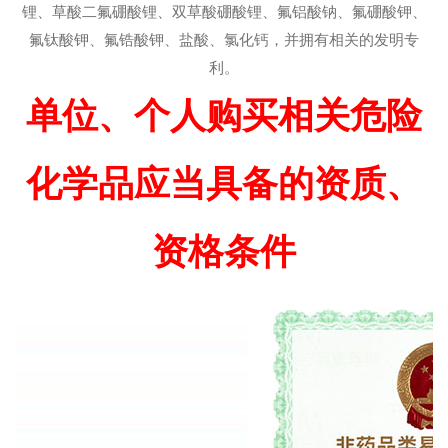
锂、草酸二氟硼酸锂、双草酸硼酸锂、氟铝酸钠、氟硼酸钾、
氟钛酸钾、氟锆酸钾、盐酸、氯化钙，并拥有相关的发明专
利。
单位、个人购买相关危险
化学品应当具备的资质、
资格条件