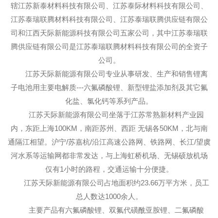
辖江苏新泰材料科技有限公司、江苏泰际材料科技有限公司、
江苏泰瑞联腾材料科技有限公司、江苏泰瑞联腾供应链有限公
司和江西天际新能源科技有限公司五家公司，其中江苏泰瑞联
腾供应链有限公司是江苏泰瑞联腾材料科技有限公司的全资子
公司。
江苏天际新能源有限公司专业从事研发、生产和销售锂离
子电池用主要电解质---六氟磷酸锂、新型锂盐添加剂及其它氟
化盐、氯化钙等系列产品。
江苏天际新能源有限公司坐落于江苏常熟新材料产业园
内，东距上海100KM，南距苏州、西距 无锡各50KM，北与南
通隔江相望。沪宁/苏嘉杭/沿江高速公路网、铁路网、长江/望虞
河水系等运输网都非常发达，与上海虹桥机场、无锡硕放机场
仅有1小时的路程，交通运输十分便捷。
江苏天际新能源有限公司占地面积约23.66万平方米，员工
总人数达1000余人。
主要产品有六氟磷酸锂、双氟代磺酰亚胺锂、二氟磷酸