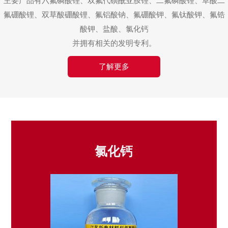
主要产品有六氟磷酸锂、双氟代磺酰亚胺锂、二氟磷酸锂、草酸二
氟硼酸锂、双草酸硼酸锂、氟铝酸钠、氟硼酸钾、氟钛酸钾、氟锆
酸钾、盐酸、氯化钙
并拥有相关的发明专利。
了解更多
氯化钙